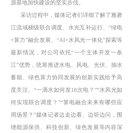
源基地加快建设的坚实步伐。
采访过程中，媒体记者们详细了解了雅砻
江流域梯级联合调度、水光互补运行、
“绿电
+算力”融合发展、“AI+水风光一体化”探索等
最新情况，对公司依托“一个主体开发一条
江”优势，统筹推进水电、风电、光伏、抽水
蓄能、绿色算力协同发展的创新实践给予高
度关注。“一滴水如何发18次电？”“水
风光如
何实现联合调度？”“算电融合未来有哪些应
用场景？”媒体记者边走边看、边听边问，围
绕能源保供、科技创新、绿色发展等内容深