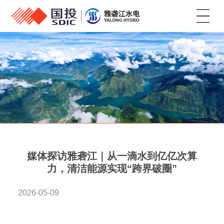
菜单
媒体探访雅砻江｜从一滴水到亿亿次算
力，清洁能源实现“跨界破圈”
2026-05-09