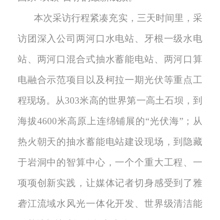
本次采访行程紧凑充实，三天时间里，采
访团深入公司两河口水电站、牙根一级水电
站、两河口混合式抽水蓄能电站、两河口算
电融合示范项目以及柯拉一期光伏等重点工
程现场。从
303米高的世界第一高土石坝，到
海拔4600米高原上连绵铺展的“光伏海”；从
热火朝天的抽水蓄能电站建设现场，到隐藏
于岩洞中的智算中心，一个个重大工程、一
项项创新实践，让媒体记者切身感受到了雅
砻江流域水风光一体化开发、世界级清洁能