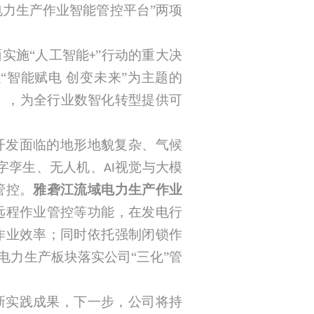
电力生产作业智能管控平台”两项
面实施
“人工智能
”行动的重大
决
+
以
“智能赋电 创变未来”为主题的
》，为全行业数智化转型提供可
开发面临的地形地貌复杂、气候
字孪生、无人机、
视觉与大模
AI
管控
。
雅砻江流域电力生产作业
远程作业管控等功能，
在发电行
作业效率；同时依托强制闭锁作
电力生产板块落实公司
“三化”管
新实践成果，
下一步，公司将持